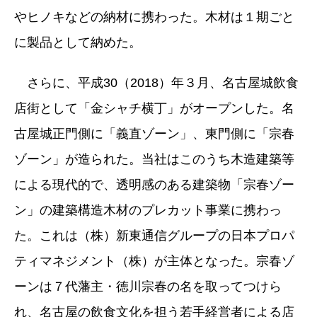
やヒノキなどの納材に携わった。木材は１期ごと
に製品として納めた。
さらに、平成30（2018）年３月、名古屋城飲食
店街として「金シャチ横丁」がオープンした。名
古屋城正門側に「義直ゾーン」、東門側に「宗春
ゾーン」が造られた。当社はこのうち木造建築等
による現代的で、透明感のある建築物「宗春ゾー
ン」の建築構造木材のプレカット事業に携わっ
た。これは（株）新東通信グループの日本プロパ
ティマネジメント（株）が主体となった。宗春ゾ
ーンは７代藩主・徳川宗春の名を取ってつけら
れ、名古屋の飲食文化を担う若手経営者による店