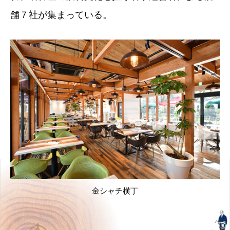
舗７社が集まっている。
金シャチ横丁