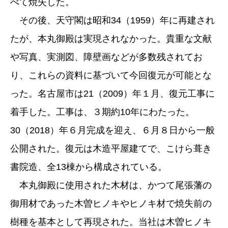
べて焼失した。
その後、天守閣は昭和34（1959）年に再建され
たが、本丸御殿は実現されなかった。貴重な文献
や写真、実測図、障壁画などが多数残されてお
り、これらの資料に基づいて今回復元が可能とな
った。名古屋市は21（2009）年１月、復元工事に
着手した。工事は、３期約10年にわたった。
30（2018）年６月完成を迎え、６月８日から一般
公開された。復元は木造平屋建てで、こけら葺き
書院造、全13棟から構成されている。
本丸御殿に使用された木材は、かつて尾張藩の
御用材であった木曽ヒノキやヒノキ材で焼失前の
樹種を基本として再現された。当社は木曽ヒノキ